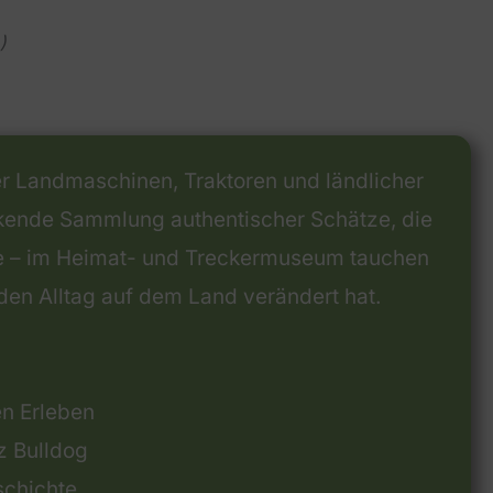
)
her Landmaschinen, Traktoren und ländlicher
uckende Sammlung authentischer Schätze, die
uppe – im Heimat- und Treckermuseum tauchen
den Alltag auf dem Land verändert hat.
n Erleben
z Bulldog
schichte