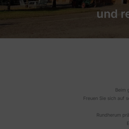
und r
Beim 
Freuen Sie sich auf 
Rundherum prä
E