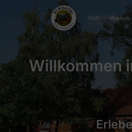
Zum
Inhalt
Start
Museum
springen
Willkommen 
Erlebe