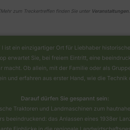
(Mehr zum Treckertreffen finden Sie unter
Veranstaltungen
.
st ein einzigartiger Ort für Liebhaber historisc
p erwartet Sie, bei freiem Eintritt, eine beeindr
ar macht. Ob allein, mit der Familie oder als Gr
ein und erfahren aus erster Hand, wie die Technik 
Darauf dürfen Sie gespannt sein:
rische Traktoren und Landmaschinen zum hautnahe
s beeindruckend: das Anlassen eines 1938er Lan
sante Einblicke in die regionale Landwirtschaftsge