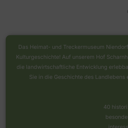
Das Heimat- und Treckermuseum Niendorf I i
Kulturgeschichte! Auf unserem Hof Scharnho
die landwirtschaftliche Entwicklung erlebb
Sie in die Geschichte des Landlebens 
40 histo
besonder
interes