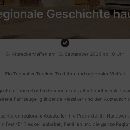
egionale Geschichte ha
8. Alttreckertreffen am 13. September 2026 ab 10 Uhr
Ein Tag voller Trecker, Tradition und regionaler Vielfalt
großen
Treckertreffen
kommen Fans alter Landtechnik zus
seltene Fahrzeuge, glänzende Klassiker und den Austausch u
sentieren
regionale Aussteller
ihre Produkte, ihr Handwerk 
in Fest für
Treckerliebhaber
,
Familien
und die
ganze Regio