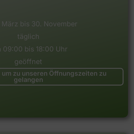
. März bis 30. November
täglich
 09:00 bis 18:00 Uhr
geöffnet
r, um zu unseren Öffnungszeiten zu
gelangen